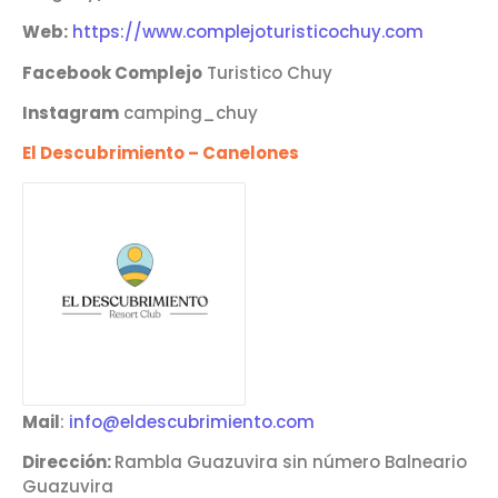
Web:
https://www.complejoturisticochuy.com
Facebook Complejo
Turistico Chuy
Instagram
camping_chuy
El Descubrimiento – Canelones
Mail
:
info@eldescubrimiento.com
Dirección:
Rambla Guazuvira sin número Balneario
Guazuvira