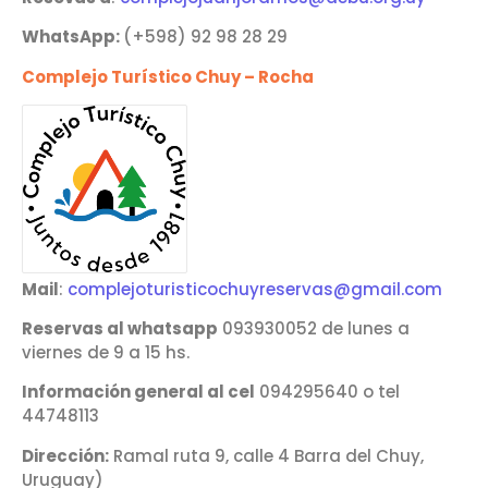
WhatsApp:
(+598) 92 98 28 29
Complejo Turístico Chuy – Rocha
Mail
:
complejoturisticochuyreservas@gmail.com
Reservas al whatsapp
093930052 de lunes a
viernes de 9 a 15 hs.
Información general al cel
094295640 o tel
44748113
Dirección:
Ramal ruta 9, calle 4 Barra del Chuy,
Uruguay)