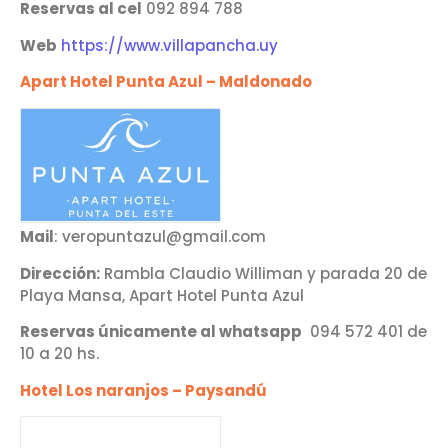
Reservas al cel
092 894 788
Web
https://www.villapancha.uy
Apart Hotel Punta Azul – Maldonado
Mail
: veropuntazul@gmail.com
Dirección:
Rambla Claudio Williman y parada 20 de
Playa Mansa, Apart Hotel Punta Azul
Reservas únicamente al whatsapp
094 572 401 de
10 a 20 hs.
Hotel Los naranjos – Paysandú