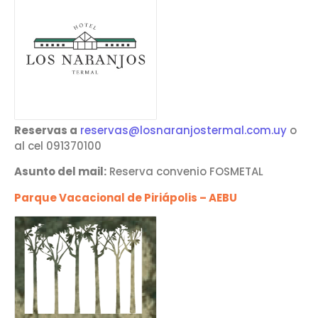
Reservas a
reservas@losnaranjostermal.com.uy
o
al cel 091370100
Asunto del mail:
Reserva convenio FOSMETAL
Parque Vacacional de Piriápolis – AEBU