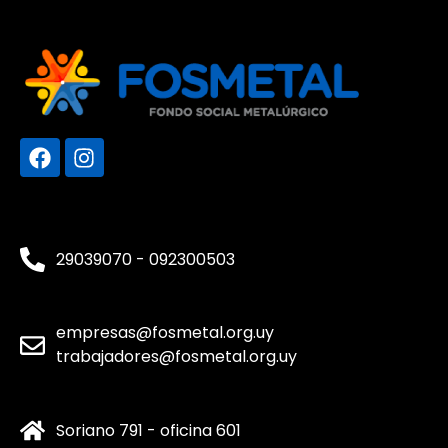
29039070 - 092300503
empresas@fosmetal.org.uy
trabajadores@fosmetal.org.uy
Soriano 791 - oficina 601