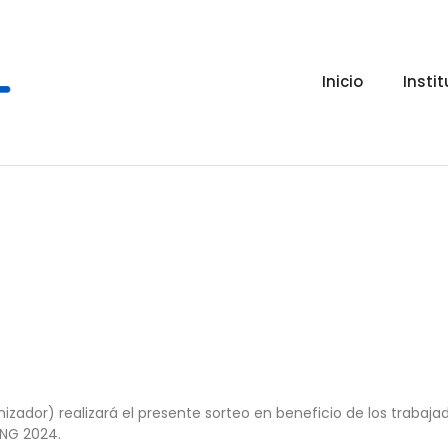
Inicio
Insti
ador) realizará el presente sorteo en beneficio de los trabajadore
PING 2024.