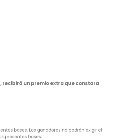
o, recibirá un premio extra que constara
ntes bases. Los ganadores no podrán exigir el
las presentes bases.