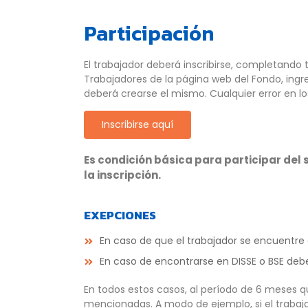
Participación
El trabajador deberá inscribirse, completando t
Trabajadores de la página web del Fondo, ingr
deberá crearse el mismo. Cualquier error en lo
Inscribirse aquí
Es condición básica para participar del 
la inscripción.
EXEPCIONES
En caso de que el trabajador se encuentre 
En caso de encontrarse en DISSE o BSE deb
En todos estos casos, al período de 6 meses 
mencionadas. A modo de ejemplo, si el trabaj