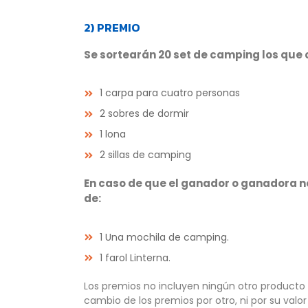
2) PREMIO
Se sortearán 20 set de camping los que 
1 carpa para cuatro personas
2 sobres de dormir
1 lona
2 sillas de camping
En caso de que el ganador o ganadora nos
de:
1 Una mochila de camping.
1 farol Linterna.
Los premios no incluyen ningún otro producto
cambio de los premios por otro, ni por su valor 