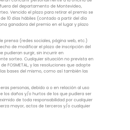
n fuera del departamento de Montevideo,
teo. Vencido el plazo para retirar el premio se
e 10 días hábiles (contado a partir del día
sona ganadora del premio en el lugar y plazo
e prensa (redes sociales, página web, etc.)
echo de modificar el plazo de inscripción del
pudieran surgir, sin incurrir en
nte sorteo. Cualquier situación no prevista en
o de FOSMETAL, y las resoluciones que adopte
ar las bases del mismo, como así también las
ceras personas, debido a o en relación al uso
e los daños y/o hurtos de los que pudiera ser
á eximido de toda responsabilidad por cualquier
fuerza mayor, actos de terceros y/o cualquier