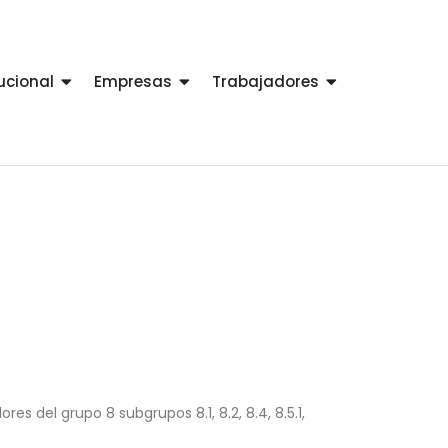
tucional
Empresas
Trabajadores
s del grupo 8 subgrupos 8.1, 8.2, 8.4, 8.5.1,