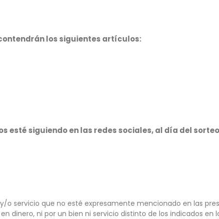
contendrán los siguientes artículos:
 esté siguiendo en las redes sociales, al día del sorte
 y/o servicio que no esté expresamente mencionado en las prese
en dinero, ni por un bien ni servicio distinto de los indicados en 