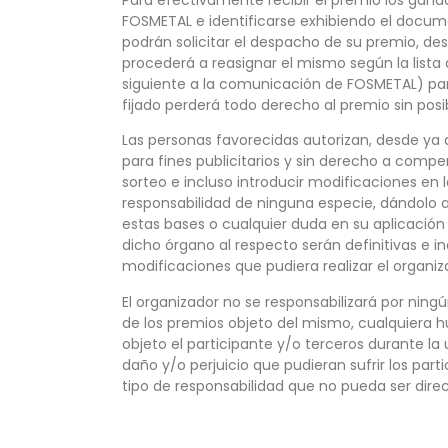
FOSMETAL e identificarse exhibiendo el docum
podrán solicitar el despacho de su premio, desd
procederá a reasignar el mismo según la lista 
siguiente a la comunicación de FOSMETAL) para 
fijado perderá todo derecho al premio sin po
Las personas favorecidas autorizan, desde ya 
para fines publicitarios y sin derecho a compe
sorteo e incluso introducir modificaciones en 
responsabilidad de ninguna especie, dándolo a
estas bases o cualquier duda en su aplicación
dicho órgano al respecto serán definitivas e i
modificaciones que pudiera realizar el organiz
El organizador no se responsabilizará por ning
de los premios objeto del mismo, cualquiera hu
objeto el participante y/o terceros durante la 
daño y/o perjuicio que pudieran sufrir los par
tipo de responsabilidad que no pueda ser dir