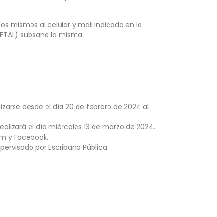
os mismos al celular y mail indicado en la
SMETAL) subsane la misma.
alizarse desde el día 20 de febrero de 2024 al
ealizará el día miércoles 13 de marzo de 2024.
am y Facebook.
upervisado por Escribana Pública.