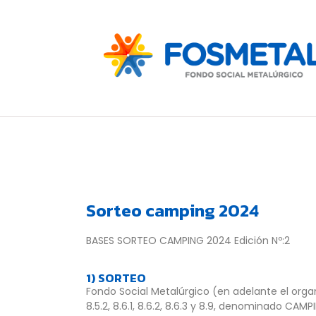
Sorteo camping 2024
BASES SORTEO CAMPING 2024 Edición Nº:2
1) SORTEO
Fondo Social Metalúrgico (en adelante el organiz
8.5.2, 8.6.1, 8.6.2, 8.6.3 y 8.9, denominado CAM