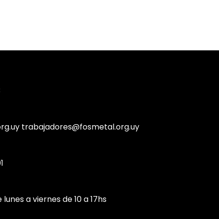
3
g.uy trabajadores@fosmetal.org.uy
1
 lunes a viernes de 10 a 17hs