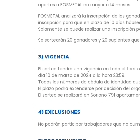
aportes a FOSMETAL no mayor a 14 meses.
FOSMETAL analizará la inscripción de los gana
inscripción para que en plazo de 10 días hábi
Solamente se puede realizar una inscripción po
Se sortearán 20 ganadores y 20 suplentes que
3) VIGENCIA
El sorteo tendrá una vigencia en todo el territ
día 10 de marzo de 2024 a la hora 23:59.
Todos los números de cédula de identidad que 
El plazo podrá extenderse por decisión del or
El sorteo se realizará en Soriano 791 apartame
4) EXCLUSIONES
No podrán participar trabajadores que no cump