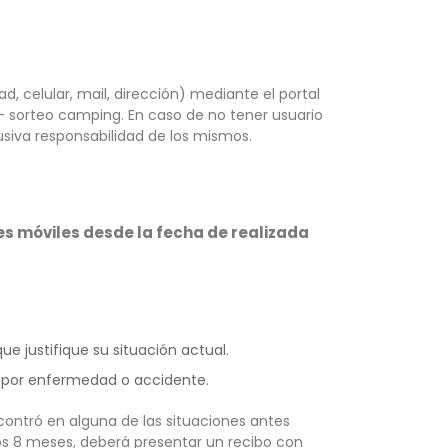
d, celular, mail, dirección) mediante el portal
 – sorteo camping. En caso de no tener usuario
usiva responsabilidad de los mismos.
es móviles desde la fecha de realizada
 justifique su situación actual.
a por enfermedad o accidente.
ontró en alguna de las situaciones antes
os 8 meses, deberá presentar un recibo con